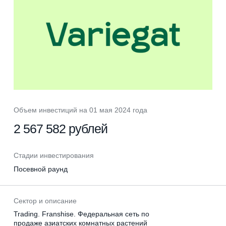
Объем инвестиций на 01 мая 2024 года
2 567 582 рублей
Стадии инвестирования
Посевной раунд
Сектор и описание
Trading. Franshise. Федеральная сеть по
Личный кабинет
продаже азиатских комнатных растений